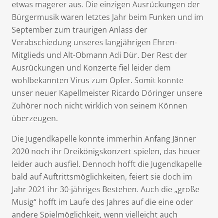
etwas magerer aus. Die einzigen Ausrückungen der
Bürgermusik waren letztes Jahr beim Funken und im
September zum traurigen Anlass der
Verabschiedung unseres langjährigen Ehren-
Mitglieds und Alt-Obmann Adi Dür. Der Rest der
Ausrückungen und Konzerte fiel leider dem
wohlbekannten Virus zum Opfer. Somit konnte
unser neuer Kapellmeister Ricardo Döringer unsere
Zuhörer noch nicht wirklich von seinem Können
überzeugen.
Die Jugendkapelle konnte immerhin Anfang Jänner
2020 noch ihr Dreikönigskonzert spielen, das heuer
leider auch ausfiel. Dennoch hofft die Jugendkapelle
bald auf Auftrittsmöglichkeiten, feiert sie doch im
Jahr 2021 ihr 30-jähriges Bestehen. Auch die „große
Musig“ hofft im Laufe des Jahres auf die eine oder
andere Spielmöglichkeit, wenn vielleicht auch