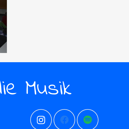
die Musik