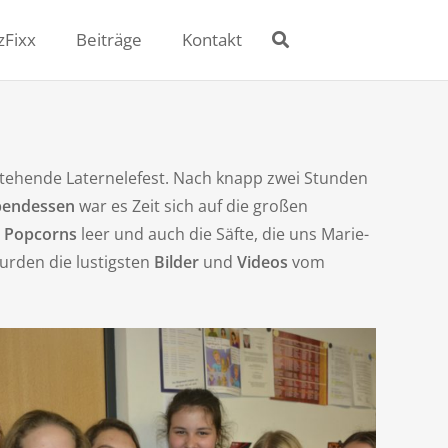
zFixx
Beiträge
Kontakt
rstehende Laternelefest. Nach knapp zwei Stunden
endessen
war es Zeit sich auf die großen
e
Popcorns
leer und auch die Säfte, die uns Marie-
urden die lustigsten
Bilder
und
Videos
vom