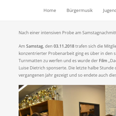
Home
Bürgermusik
Jugen
Nach einer intensiven Probe am Samstagnachmitt
Am
Samstag
, den
03.11.2018
trafen sich die Mitg
konzentrierter Probenarbeit ging es über in de
Turnmatten zu werfen und es wurde der
Film
„Dad
Luise Dietrich sponserte. Die letzte halbe Stund
vergangenen Jahr gezeigt und so endete auch die