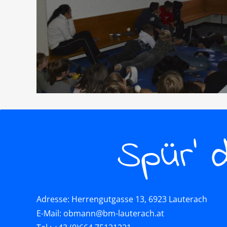
Spür’ 
Adresse: Herrengutgasse 13, 6923 Lauterach
E-Mail: obmann@bm-lauterach.at