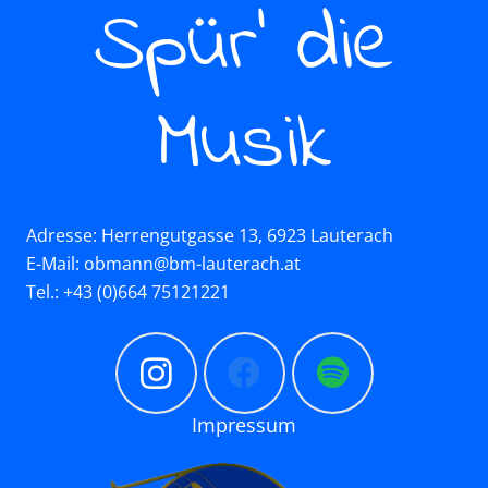
Spür’ die
Musik
Adresse: Herrengutgasse 13, 6923 Lauterach
E-Mail: obmann@bm-lauterach.at
Tel.: +43 (0)664 75121221
Impressum