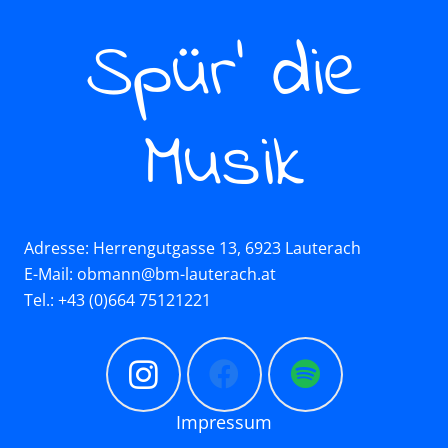
Spür’ die
Musik
Adresse: Herrengutgasse 13, 6923 Lauterach
E-Mail: obmann@bm-lauterach.at
Tel.: +43 (0)664 75121221
Impressum