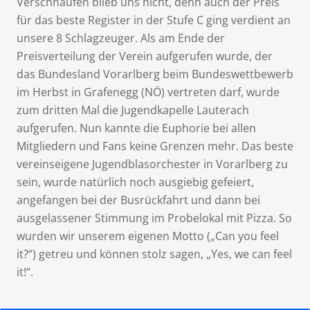
Verschnaufen blieb uns nicht, denn auch der Preis
für das beste Register in der Stufe C ging verdient an
unsere 8 Schlagzeuger. Als am Ende der
Preisverteilung der Verein aufgerufen wurde, der
das Bundesland Vorarlberg beim Bundeswettbewerb
im Herbst in Grafenegg (NÖ) vertreten darf, wurde
zum dritten Mal die Jugendkapelle Lauterach
aufgerufen. Nun kannte die Euphorie bei allen
Mitgliedern und Fans keine Grenzen mehr. Das beste
vereinseigene Jugendblasorchester in Vorarlberg zu
sein, wurde natürlich noch ausgiebig gefeiert,
angefangen bei der Busrückfahrt und dann bei
ausgelassener Stimmung im Probelokal mit Pizza. So
wurden wir unserem eigenen Motto („Can you feel
it?“) getreu und können stolz sagen, „Yes, we can feel
it!“.